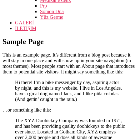
Medikal Estetik
Prp
Somon Dna
Yüz Germe
GALERİ
İLETİŞİM
Sample Page
This is an example page. It’s different from a blog post because it
will stay in one place and will show up in your site navigation (in
most themes). Most people start with an About page that introduces
them to potential site visitors. It might say something like this:
Hi there! I’m a bike messenger by day, aspiring actor
by night, and this is my website. I live in Los Angeles,
have a great dog named Jack, and I like piña coladas.
(And gettin’ caught in the rain.)
…or something like this:
The XYZ Doohickey Company was founded in 1971,
and has been providing quality doohickeys to the public
ever since. Located in Gotham City, XYZ employs
over 2,000 people and does all kinds of awesome