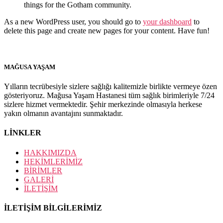
things for the Gotham community.
As a new WordPress user, you should go to
your dashboard
to
delete this page and create new pages for your content. Have fun!
MAĞUSA YAŞAM
Yılların tecrübesiyle sizlere sağlığı kalitemizle birlikte vermeye özen
gösteriyoruz. Mağusa Yaşam Hastanesi tüm sağlık birimleriyle 7/24
sizlere hizmet vermektedir. Şehir merkezinde olmasıyla herkese
yakın olmanın avantajını sunmaktadır.
LİNKLER
HAKKIMIZDA
HEKİMLERİMİZ
BİRİMLER
GALERİ
İLETİŞİM
İLETİŞİM BİLGİLERİMİZ