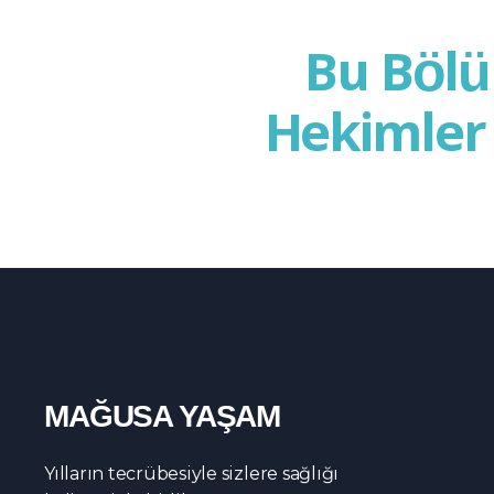
Bu Bölü
Hekimler 
MAĞUSA YAŞAM
Yılların tecrübesiyle sizlere sağlığı