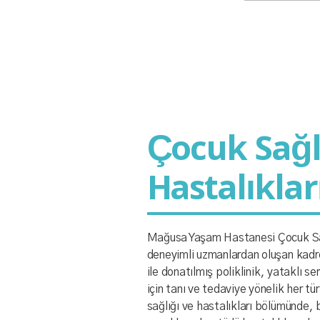
Çocuk Sağl
Hastalıklar
Mağusa Yaşam Hastanesi Çocuk Sağl
deneyimli uzmanlardan oluşan kadros
ile donatılmış poliklinik, yataklı s
için tanı ve tedaviye yönelik her t
sağlığı ve hastalıkları bölümünde,