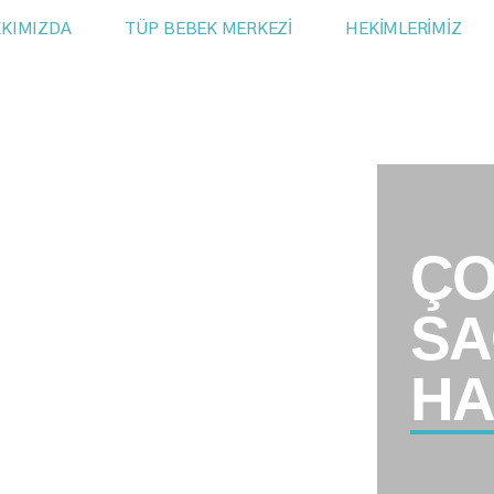
KIMIZDA
TÜP BEBEK MERKEZİ
HEKİMLERİMİZ
Ç
SA
HA