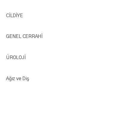
CİLDİYE
GENEL CERRAHİ​
ÜROLOJİ​
Ağız ve Diş