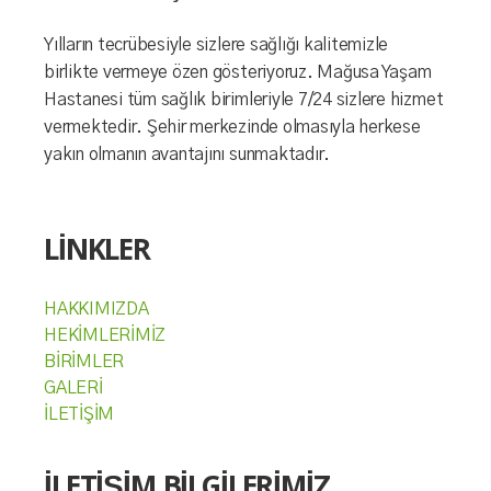
Yılların tecrübesiyle sizlere sağlığı kalitemizle
birlikte vermeye özen gösteriyoruz. Mağusa Yaşam
Hastanesi tüm sağlık birimleriyle 7/24 sizlere hizmet
vermektedir. Şehir merkezinde olmasıyla herkese
yakın olmanın avantajını sunmaktadır.
LİNKLER
HAKKIMIZDA
HEKİMLERİMİZ
BİRİMLER
GALERİ
İLETİŞİM
İLETİŞİM BİLGİLERİMİZ