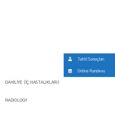
Tahlil Sonuçları
Online Randevu
DAHİLİYE (İÇ HASTALIKLARI)​
RADIOLOGY