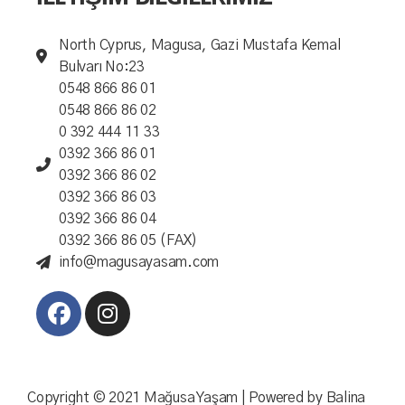
North Cyprus, Magusa, Gazi Mustafa Kemal
Bulvarı No:23
0548 866 86 01
0548 866 86 02
0 392 444 11 33
0392 366 86 01
0392 366 86 02
0392 366 86 03
0392 366 86 04
0392 366 86 05 (FAX)
info@magusayasam.com
Copyright © 2021 Mağusa Yaşam | Powered by
Balina