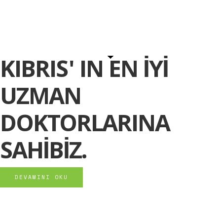
KIBRIS' IN EN İYİ
UZMAN
DOKTORLARINA
SAHİBİZ.
DEVAMINI OKU