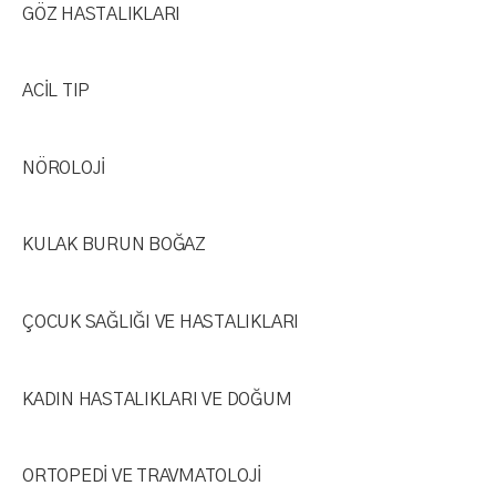
GÖZ HASTALIKLARI​
ACİL TIP​
NÖROLOJİ​
KULAK BURUN BOĞAZ​
ÇOCUK SAĞLIĞI VE HASTALIKLARI​
KADIN HASTALIKLARI VE DOĞUM​
ORTOPEDİ VE TRAVMATOLOJİ​