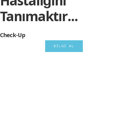
Hastalığını
Tanımaktır...
Check-Up
BİLGİ AL