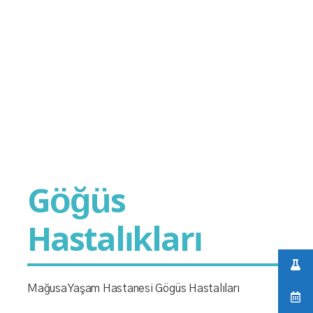
Göğüs
Hastalıkları
Mağusa Yaşam Hastanesi Gögüs Hastalıları