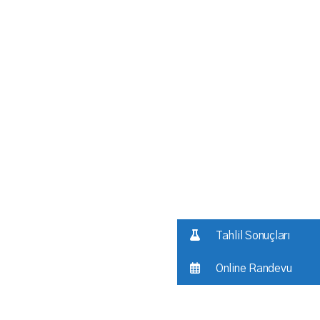
Tahlil Sonuçları
Online Randevu